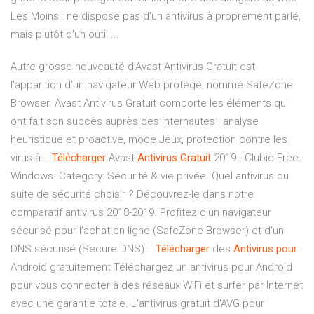
Les Moins : ne dispose pas d'un antivirus à proprement parlé,
mais plutôt d'un outil ...
Autre grosse nouveauté d'Avast Antivirus Gratuit est
l'apparition d'un navigateur Web protégé, nommé SafeZone
Browser. Avast Antivirus Gratuit comporte les éléments qui
ont fait son succès auprès des internautes : analyse
heuristique et proactive, mode Jeux, protection contre les
virus à...
Télécharger
Avast
Antivirus
Gratuit
2019 - Clubic Free.
Windows. Category: Sécurité & vie privée. Quel antivirus ou
suite de sécurité choisir ? Découvrez-le dans notre
comparatif antivirus 2018-2019. Profitez d'un navigateur
sécurisé pour l'achat en ligne (SafeZone Browser) et d'un
DNS sécurisé (Secure DNS)...
Télécharger
des
Antivirus
pour
Android gratuitement Téléchargez un antivirus pour Android
pour vous connecter à des réseaux WiFi et surfer par Internet
avec une garantie totale. L'antivirus gratuit d'AVG pour