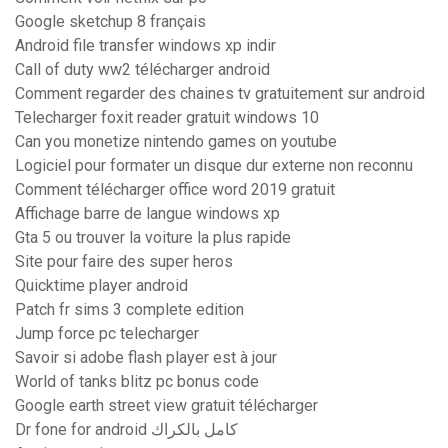
Google sketchup 8 français
Android file transfer windows xp indir
Call of duty ww2 télécharger android
Comment regarder des chaines tv gratuitement sur android
Telecharger foxit reader gratuit windows 10
Can you monetize nintendo games on youtube
Logiciel pour formater un disque dur externe non reconnu
Comment télécharger office word 2019 gratuit
Affichage barre de langue windows xp
Gta 5 ou trouver la voiture la plus rapide
Site pour faire des super heros
Quicktime player android
Patch fr sims 3 complete edition
Jump force pc telecharger
Savoir si adobe flash player est à jour
World of tanks blitz pc bonus code
Google earth street view gratuit télécharger
Dr fone for android كامل بالكراك