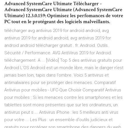
Advanced SystemCare Ultimate Télécharger -
Advanced SystemCare Ultimate (Advanced SystemCare
Ultimate) 12.3.0.159: Optimisez les perfomances de votre
PC tout en le protégeant des logiciels malveillants.
télécharger avg antivirus 2019 for android android, avg
antivirus 2019 for android android, avg antivirus 2019 for
android android télécharger gratuit . fr. Android. Outils.
Sécurité / Performance. AVG AntiVirus 2019 for Android.
téléchargement. A ... [Vidéo] Top 5 des antivirus gratuits pour
Android L'OS Android est un monde libre, mais le danger n'est
jamais bien loin, tapis dans l'ombre. Voici 5 antivirus et
antimalwares pour se protéger des menaces. Comparatif
Antivirus pour mobiles - UFC-Que Choisir Comparatif Antivirus
pour mobiles : Si les menaces contre les smartphones et les
tablettes sont moins présentes que sur les ordinateurs, un
antivirus peut s ... Antivirus iPhone : les 5 meilleurs anti virus
pour votre ... Les Plus : un ensemble d'outils judicieux et
gratuits pour protéger son smartphone des dangers du web