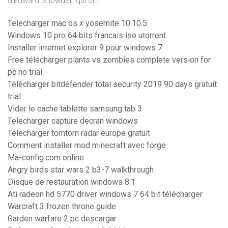
d’Edward Snowden qui ont ...
Telecharger mac os x yosemite 10.10.5
Windows 10 pro 64 bits francais iso utorrent
Installer internet explorer 9 pour windows 7
Free télécharger plants vs zombies complete version for
pc no trial
Télécharger bitdefender total security 2019 90 days gratuit
trial
Vider le cache tablette samsung tab 3
Telecharger capture decran windows
Telecharger tomtom radar europe gratuit
Comment installer mod minecraft avec forge
Ma-config.com online
Angry birds star wars 2 b3-7 walkthrough
Disque de restauration windows 8.1
Ati radeon hd 5770 driver windows 7 64 bit télécharger
Warcraft 3 frozen throne guide
Garden warfare 2 pc descargar