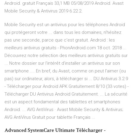
Android. gratuit Français 33,1 MB 05/08/2019 Android. Avast
Mobile Security & Antivirus 2019 6.22.2.
Mobile Security est un antivirus pour les téléphones Android
qui protégeront votre ... dans tous les domaines, n'hésitez
pas une seconde, parce que c'est gratuit. Android : les
meilleurs antivirus gratuits - PhonAndroid.com 18 oct. 2018 ...
Découvrez notre sélection des meilleurs antivirus gratuits sur
... Notre dossier sur l'intérêt d'installer un antivirus sur son
smartphone .... En bref, du Avast, comme on peut l'aimer (ou
pas) sur ordinateur, alors, à télécharger si ... DU Antivirus 3.2.9
- Télécharger pour Android APK Gratuitement 8/10 (33 votes) -
Télécharger DU Antivirus Android Gratuitement. ... La sécurité
est un aspect fondamental des tablettes et smartphones
Android. ... AVG AntiVirus · Avast Mobile Security & Antivirus;
AVG AntiVirus Gratuit pour tablette Français ...
Advanced SystemCare Ultimate Télécharger -