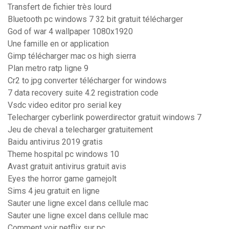
Transfert de fichier très lourd
Bluetooth pc windows 7 32 bit gratuit télécharger
God of war 4 wallpaper 1080x1920
Une famille en or application
Gimp télécharger mac os high sierra
Plan metro ratp ligne 9
Cr2 to jpg converter télécharger for windows
7 data recovery suite 4.2 registration code
Vsdc video editor pro serial key
Telecharger cyberlink powerdirector gratuit windows 7
Jeu de cheval a telecharger gratuitement
Baidu antivirus 2019 gratis
Theme hospital pc windows 10
Avast gratuit antivirus gratuit avis
Eyes the horror game gamejolt
Sims 4 jeu gratuit en ligne
Sauter une ligne excel dans cellule mac
Sauter une ligne excel dans cellule mac
Comment voir netflix sur pc